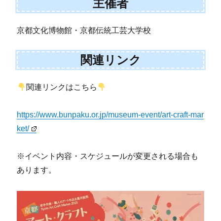
主催者
京都文化博物館・京都伝統工芸大学校
関連リンク
関連リンクはこちら
https://www.bunpaku.or.jp/museum-event/art-craft-mar
ket/
※イベント内容・スケジュールが変更される場合も
あります。