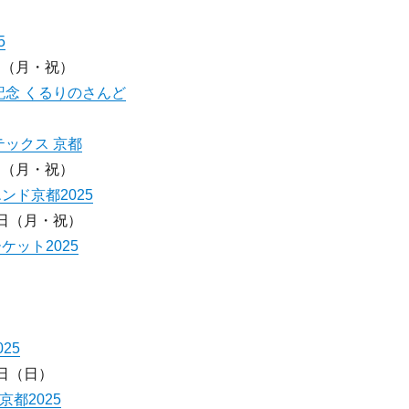
5
日（月・祝）
記念 くるりのさんど
テックス 京都
日（月・祝）
ド京都2025
3日（月・祝）
ット2025
25
9日（日）
都2025