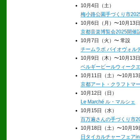
10月4日（土）
梅小路公園手づくり市202
10月6日（月）〜10月13
京都音楽博覧会2025開催
10月7日（火）〜 常設
チームラボ バイオヴォル
10月9日（木）〜10月13
ベルギービールウィークエン
10月11日（土）〜10月1
京都アート・クラフトマーケ
10月12日（日）
Le Marché ル・マルシェ
10月15日（水）
百万遍さんの手づくり市20
10月18日（土）〜10月1
日タイカルチャーフェアin京