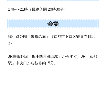
17時〜21時（最終入園 20時30分）
会場
梅小路公園「朱雀の庭」（京都市下京区観喜寺町56-
3）
JR嵯峨野線「梅小路京都西駅」からすぐ／JR「京都
駅」中央口から徒歩約15分。