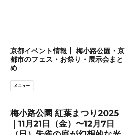
京都イベント情報┃ 梅小路公園・京
都市のフェス・お祭り・展示会まと
め
メニュー
梅小路公園 紅葉まつり2025
｜11月21日（金）〜12月7日
（日）朱雀の庭が幻想的な光