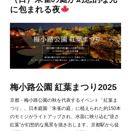
に包まれる夜
梅小路公園 紅葉まつり2025
京都・梅小路公園の秋を代表するイベント「紅葉ま
つり」。日本庭園「朱雀の庭」に植えられた約150本
のモミジがライトアップされ、水面に映り込む“逆さ
紅葉”が幻想的な風景を描き出します。京都駅から徒