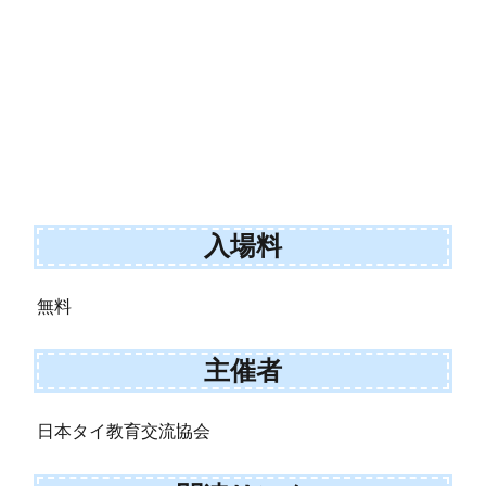
入場料
無料
主催者
日本タイ教育交流協会