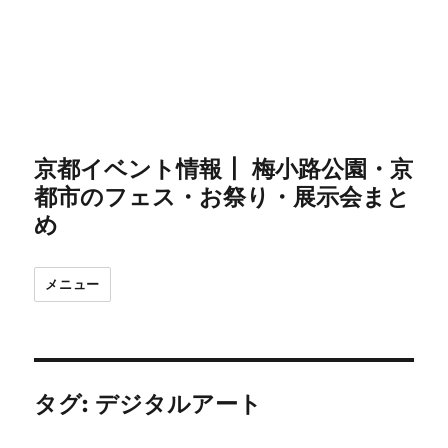
京都イベント情報┃ 梅小路公園・京
都市のフェス・お祭り・展示会まと
め
メニュー
タグ:
デジタルアート