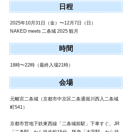
日程
2025年10月31日（金）〜12月7日（日）
NAKED meets 二条城 2025 観月
時間
18時〜22時（最終入場21時）
会場
元離宮二条城（京都市中京区二条通堀川西入二条城
町541）
京都市営地下鉄東西線「二条城前駅」下車すぐ。JR
「二条駅」から徒歩約15分。阪急「大宮駅」から徒