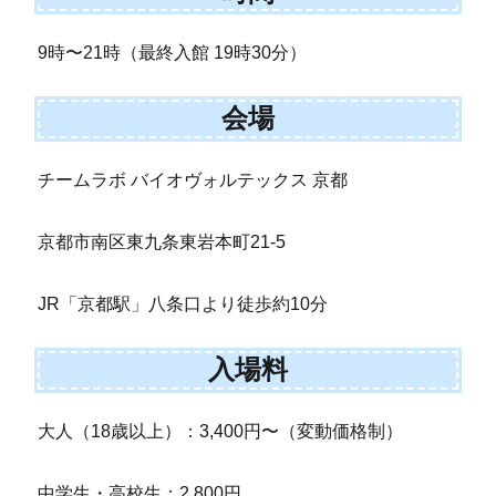
9時〜21時（最終入館 19時30分）
会場
チームラボ バイオヴォルテックス 京都
京都市南区東九条東岩本町21-5
JR「京都駅」八条口より徒歩約10分
入場料
大人（18歳以上）：3,400円〜（変動価格制）
中学生・高校生：2,800円