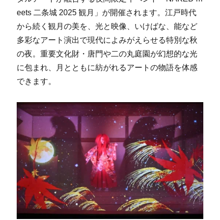
eets 二条城 2025 観月」が開催されます。江戸時代
から続く観月の美を、光と映像、いけばな、能など
多彩なアート演出で現代によみがえらせる特別な秋
の夜。重要文化財・唐門や二の丸庭園が幻想的な光
に包まれ、月とともに紡がれるアートの物語を体感
できます。