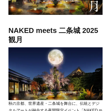
NAKED meets 二条城 2025
観月
秋の京都、世界遺産・二条城を舞台に、伝統とデジ
タルアートが融合する夜間限定イベント「NAKED m