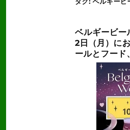
タグ:
ベルギービ
ベルギービール
2日（月）に
ールとフード