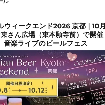
ール
ウィークエンド2026 京都｜10
お東さん広場（東本願寺前）で開催
、音楽ライブのビールフェス