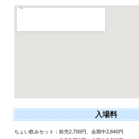
入場料
ちょい飲みセット：前売2,700円、会期中2,840円