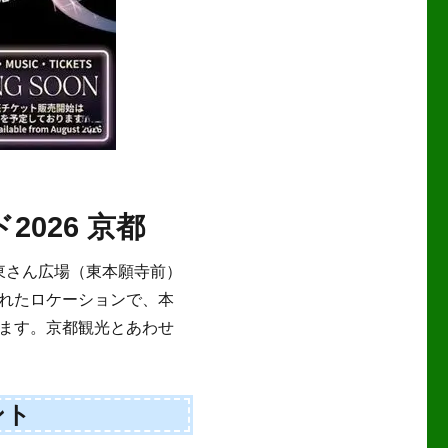
026 京都
お東さん広場（東本願寺前）
れたロケーションで、本
ます。京都観光とあわせ
ント