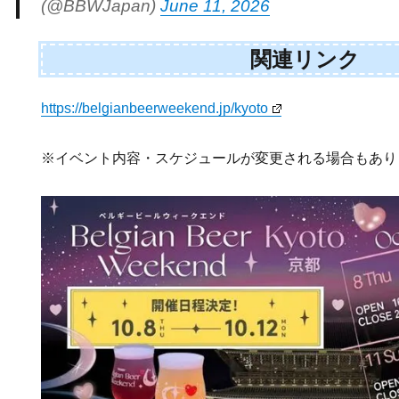
(@BBWJapan)
June 11, 2026
関連リンク
https://belgianbeerweekend.jp/kyoto
※イベント内容・スケジュールが変更される場合もあり