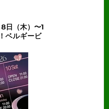
月8日（木）〜1
！ベルギービ