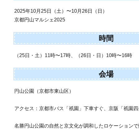
2025年10月25日（土）〜10月26日（日）
京都円山マルシェ2025
時間
（25日・土）11時〜17時、（26日・日）10時〜16時
会場
円山公園（京都市東山区）
アクセス：京都市バス「祇園」下車すぐ、京阪「祇園四
名勝円山公園の自然と京文化が調和したロケーションで