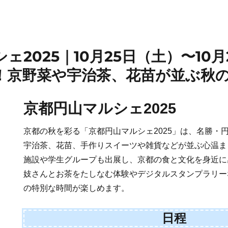
ェ2025｜10月25日（土）〜10
！京野菜や宇治茶、花苗が並ぶ秋
京都円山マルシェ2025
京都の秋を彩る「京都円山マルシェ2025」は、名勝・
宇治茶、花苗、手作りスイーツや雑貨などが並ぶ心温ま
施設や学生グループも出展し、京都の食と文化を身近に
妓さんとお茶をたしなむ体験やデジタルスタンプラリー
の特別な時間が楽しめます。
日程