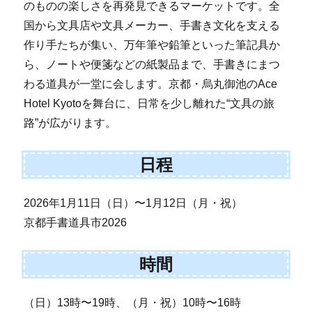
のものの楽しさを再発見できるマーケットです。全
国から文具店や文具メーカー、手書き文化を支える
作り手たちが集い、万年筆や鉛筆といった筆記具か
ら、ノートや便箋などの紙製品まで、手書きにまつ
わる道具が一堂に会します。京都・烏丸御池のAce
Hotel Kyotoを舞台に、日常を少し離れた“文具の旅
路”が広がります。
日程
2026年1月11日（日）〜1月12日（月・祝）
京都手書道具市2026
時間
（日）13時〜19時、（月・祝）10時〜16時