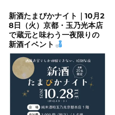
新酒たまぴかナイト｜10月2
8日（火）京都・玉乃光本店
で蔵元と味わう一夜限りの
新酒イベント