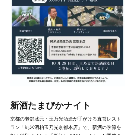
新酒たまぴかナイト
京都の老舗蔵元・玉乃光酒造が手がける直営レスト
ラン「純米酒粕玉乃光京都本店」で、新酒の季節を