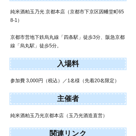
純米酒粕玉乃光 京都本店（京都市下京区因幡堂町65
8-1）
京都市営地下鉄烏丸線「四条駅」徒歩3分、阪急京都
線「烏丸駅」徒歩5分。
入場料
参加費 3,000円（税込）／1名様（先着20名限定）
主催者
純米酒粕玉乃光京都本店（玉乃光酒造直営）
関連リンク