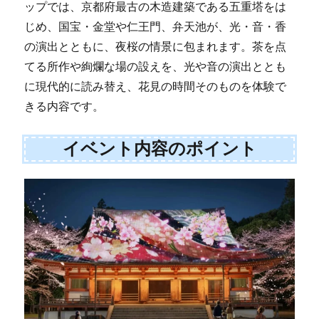
ップでは、京都府最古の木造建築である五重塔をは
じめ、国宝・金堂や仁王門、弁天池が、光・音・香
の演出とともに、夜桜の情景に包まれます。茶を点
てる所作や絢爛な場の設えを、光や音の演出ととも
に現代的に読み替え、花見の時間そのものを体験で
きる内容です。
イベント内容のポイント