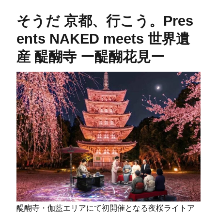
そうだ 京都、行こう。Pres
ents NAKED meets 世界遺
産 醍醐寺 ー醍醐花見ー
醍醐寺・伽藍エリアにて初開催となる夜桜ライトア