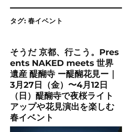
タグ:
春イベント
そうだ 京都、行こう。Pres
ents NAKED meets 世界
遺産 醍醐寺 ー醍醐花見ー｜
3月27日（金）〜4月12日
（日）醍醐寺で夜桜ライト
アップや花見演出を楽しむ
春イベント