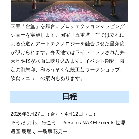
国宝「金堂」を舞台にプロジェクションマッピング
ショーを実施します。国宝「五重塔」前では立礼に
よる茶道とアートテクノロジーを融合させた呈茶席
が設けられます。弁天池ではライトアップされた弁
天堂や桜が水面に映り込みます。イベント期間中限
定の御朱印、和ろうそく伝統工芸ワークショップ、
飲食メニューの案内もあります。
日程
2026年3月27日（金）〜4月12日（日）
そうだ 京都、行こう。Presents NAKED meets 世界
遺産 醍醐寺 ー醍醐花見ー