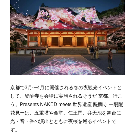
京都で3月〜4月に開催される春の夜観光イベントと
して、醍醐寺を会場に実施されるそうだ 京都、行こ
う。Presents NAKED meets 世界遺産 醍醐寺 ー醍醐
花見ーは、五重塔や金堂、仁王門、弁天池を舞台に
光・音・香の演出とともに夜桜を巡るイベントで
す。