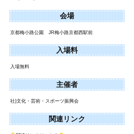
会場
京都梅小路公園 JR梅小路京都西駅前
入場料
入場無料
主催者
社)文化・芸術・スポーツ振興会
関連リンク