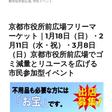
日:
ゴ
都市役所前広場
,
市民イベント
リ
ー
京都市役所前広場フリーマ
ーケット｜1月18日（日）・2
月11日（水・祝）・3月8日
（日）京都市役所前広場でゴ
ミ減量とリユースを広げる
市民参加型イベント