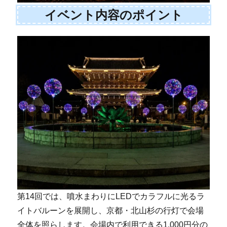
イベント内容のポイント
第14回では、噴水まわりにLEDでカラフルに光るラ
イトバルーンを展開し、京都・北山杉の行灯で会場
全体を照らします。会場内で利用できる1,000円分の