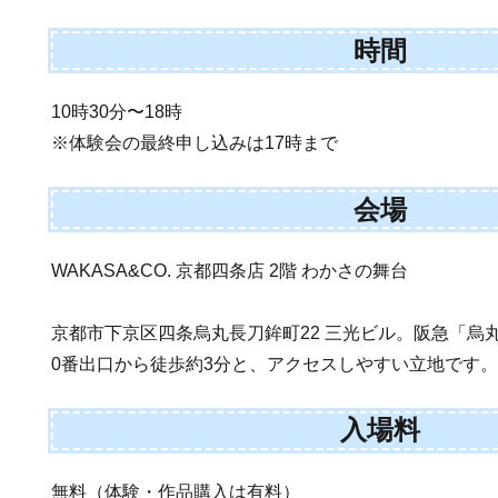
時間
10時30分〜18時
※体験会の最終申し込みは17時まで
会場
WAKASA&CO. 京都四条店 2階 わかさの舞台
京都市下京区四条烏丸長刀鉾町22 三光ビル。阪急「烏
0番出口から徒歩約3分と、アクセスしやすい立地です
入場料
無料（体験・作品購入は有料）