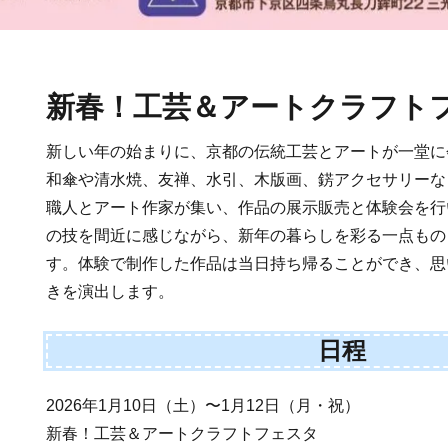
新春！工芸＆アートクラフト
新しい年の始まりに、京都の伝統工芸とアートが一堂に
和傘や清水焼、友禅、水引、木版画、錺アクセサリーな
職人とアート作家が集い、作品の展示販売と体験会を行
の技を間近に感じながら、新年の暮らしを彩る一点もの
す。体験で制作した作品は当日持ち帰ることができ、思
きを演出します。
日程
2026年1月10日（土）〜1月12日（月・祝）
新春！工芸＆アートクラフトフェスタ