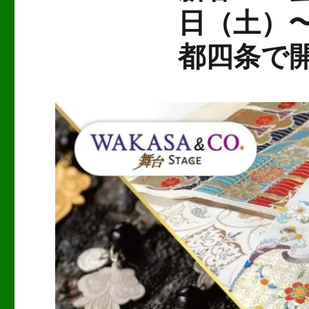
日（土）〜
都四条で