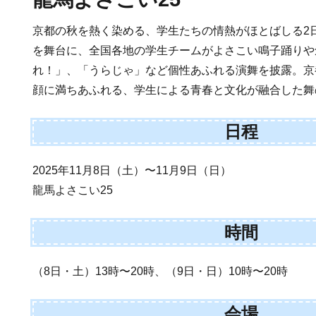
京都の秋を熱く染める、学生たちの情熱がほとばしる2
を舞台に、全国各地の学生チームがよさこい鳴子踊りや
れ！」、「うらじゃ」など個性あふれる演舞を披露。京
顔に満ちあふれる、学生による青春と文化が融合した舞
日程
2025年11月8日（土）〜11月9日（日）
龍馬よさこい25
時間
（8日・土）13時〜20時、（9日・日）10時〜20時
会場