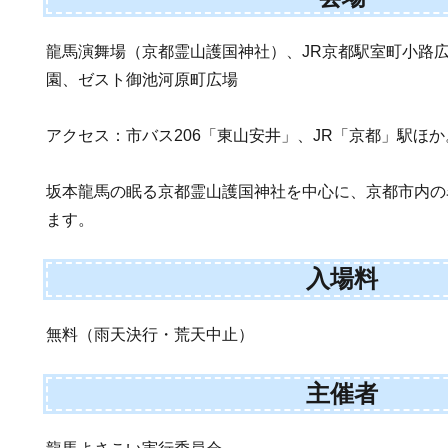
龍馬演舞場（京都霊山護国神社）、JR京都駅室町小路
園、ゼスト御池河原町広場
アクセス：市バス206「東山安井」、JR「京都」駅ほか
坂本龍馬の眠る京都霊山護国神社を中心に、京都市内の
ます。
入場料
無料（雨天決行・荒天中止）
主催者