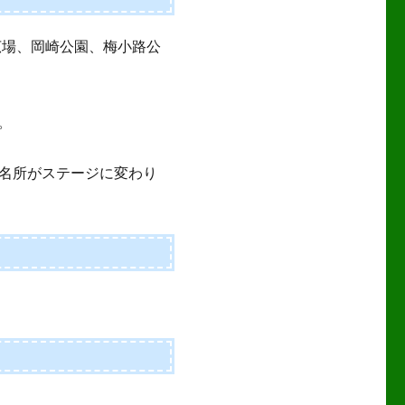
広場、岡崎公園、梅小路公
。
名所がステージに変わり