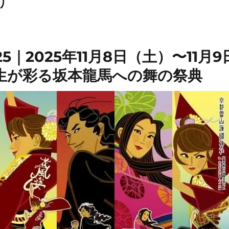
り
5｜2025年11月8日（土）〜11月
生が彩る坂本龍馬への舞の祭典