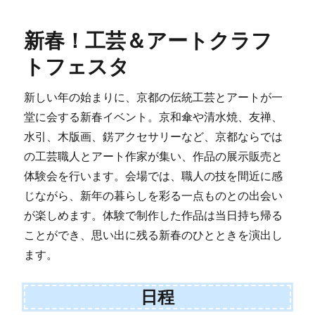
新春！工芸＆アートクラフ
トフェスタ
新しい年の始まりに、京都の伝統工芸とアートが一
堂に会する新春イベント。京和傘や清水焼、友禅、
水引、木版画、錺アクセサリーなど、京都ならでは
の工芸職人とアート作家が集い、作品の展示販売と
体験会を行います。会場では、職人の技を間近に感
じながら、新年の暮らしを彩る一点ものとの出会い
が楽しめます。体験で制作した作品は当日持ち帰る
ことができ、思い出に残る新春のひとときを演出し
ます。
日程