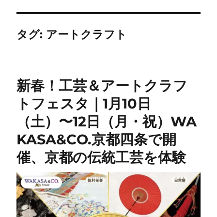
タグ:
アートクラフト
新春！工芸＆アートクラフ
トフェスタ｜1月10日
（土）〜12日（月・祝）WA
KASA&CO.京都四条で開
催、京都の伝統工芸を体験