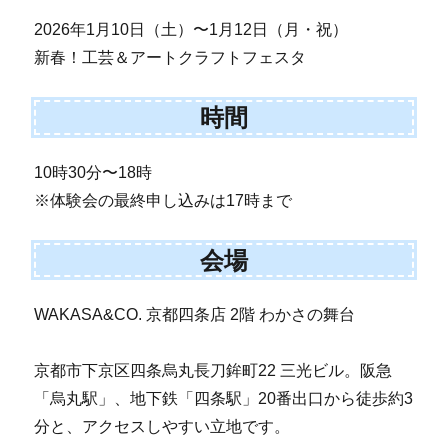
2026年1月10日（土）〜1月12日（月・祝）
新春！工芸＆アートクラフトフェスタ
時間
10時30分〜18時
※体験会の最終申し込みは17時まで
会場
WAKASA&CO. 京都四条店 2階 わかさの舞台
京都市下京区四条烏丸長刀鉾町22 三光ビル。阪急
「烏丸駅」、地下鉄「四条駅」20番出口から徒歩約3
分と、アクセスしやすい立地です。