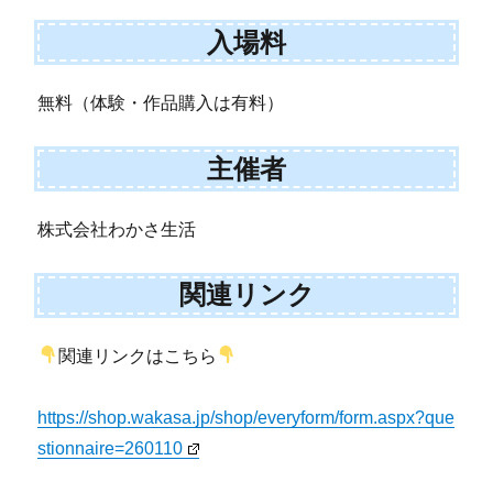
入場料
無料（体験・作品購入は有料）
主催者
株式会社わかさ生活
関連リンク
関連リンクはこちら
https://shop.wakasa.jp/shop/everyform/form.aspx?que
stionnaire=260110