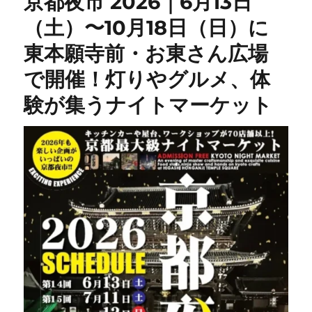
京都夜市 2026｜6月13日
（土）〜10月18日（日）に
東本願寺前・お東さん広場
で開催！灯りやグルメ、体
験が集うナイトマーケット