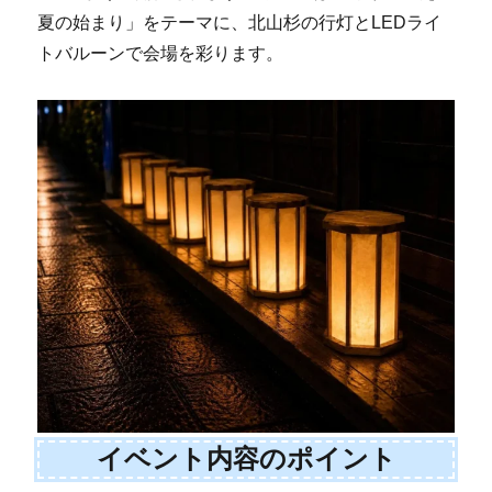
夏の始まり」をテーマに、北山杉の行灯とLEDライ
トバルーンで会場を彩ります。
イベント内容のポイント