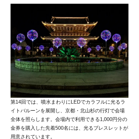
第14回では、噴水まわりにLEDでカラフルに光るラ
イトバルーンを展開し、京都・北山杉の行灯で会場
全体を照らします。会場内で利用できる1,000円分の
金券を購入した先着500名には、光るブレスレットが
用意されています。