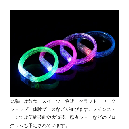
会場には飲食、スイーツ、物販、クラフト、ワーク
ショップ、体験ブースなどが並びます。メインステ
ージでは伝統芸能や大道芸、忍者ショーなどのプロ
グラムも予定されています。