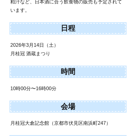
粕汁など、日本酒に合う飲食物の販売も予定されて
います。
日程
2026年3月14日（土）
月桂冠 酒蔵まつり
時間
10時00分〜16時00分
会場
月桂冠大倉記念館（京都市伏見区南浜町247）