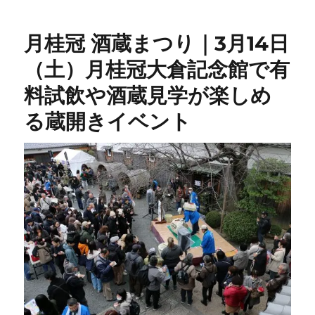
月桂冠 酒蔵まつり｜3月14日
（土）月桂冠大倉記念館で有
料試飲や酒蔵見学が楽しめ
る蔵開きイベント