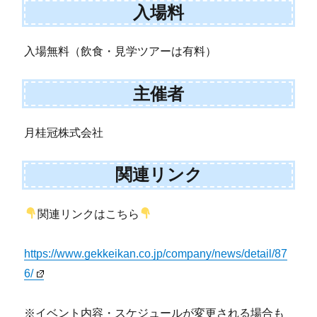
入場料
入場無料（飲食・見学ツアーは有料）
主催者
月桂冠株式会社
関連リンク
関連リンクはこちら
https://www.gekkeikan.co.jp/company/news/detail/87
6/
※イベント内容・スケジュールが変更される場合も