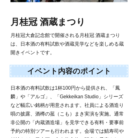
月桂冠 酒蔵まつり
月桂冠大倉記念館で開催される月桂冠 酒蔵まつり
は、日本酒の有料試飲や酒蔵見学などを楽しめる蔵
開きイベントです。
イベント内容のポイント
日本酒の有料試飲は1杯100円から提供され、「鳳
麟」や「アルゴ」、「Gekkeikan Studio」シリーズ
など幅広い銘柄が用意されます。社員による酒造り
唄の披露、酒樽の菰（こも）まき実演を実施。通常
非公開の「内蔵酒造場」を見学できる有料・要事前
予約の特別ツアーも行われます。会場では鯖寿司や