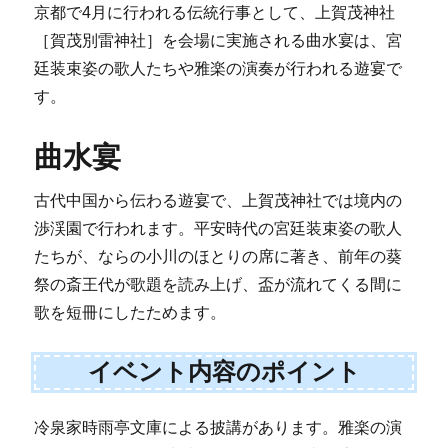
京都で4月に行われる伝統行事として、上賀茂神社
［賀茂別雷神社］を会場に実施される曲水宴は、宮
廷装束姿の歌人たちや雅楽の演奏が行われる遊宴で
す。
曲水宴
古代中国から伝わる遊宴で、上賀茂神社では境内の
渉渓園で行われます。平安時代の宮廷装束姿の歌人
たちが、ならの小川のほとりの席に著き、前年の葵
祭の斎王代が歌題を読み上げ、盃が流れてくる間に
歌を短冊にしたためます。
イベント内容のポイント
冷泉家時雨亭文庫による披講があります。雅楽の演