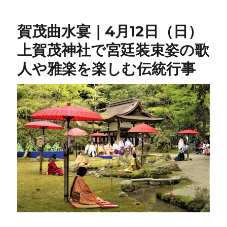
賀茂曲水宴｜4月12日（日）
上賀茂神社で宮廷装束姿の歌
人や雅楽を楽しむ伝統行事