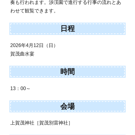
奏も行われます。渉渓園で進行する行事の流れとあ
わせて観覧できます。
日程
2026年4月12日（日）
賀茂曲水宴
時間
13：00～
会場
上賀茂神社［賀茂別雷神社］