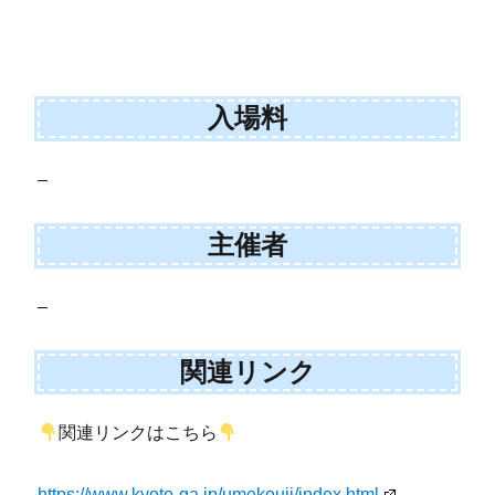
入場料
–
主催者
–
関連リンク
関連リンクはこちら
https://www.kyoto-ga.jp/umekouji/index.html