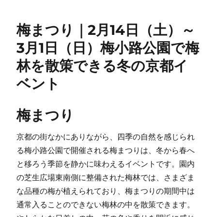
梅まつり｜2月14日（土）～
3月1日（日）梅小路公園で梅
林を散策できる冬の京都イ
ベント
梅まつり
京都の街なかにありながら、四季の自然を感じられ
る梅小路公園で開催される梅まつりは、冬から春へ
と移ろう季節を静かに味わえるイベントです。園内
の芝生広場東南側に整備された梅林では、さまざま
な品種の梅が植えられており、梅まつりの期間中は
通常入ることのできない梅林の中を散策できます。