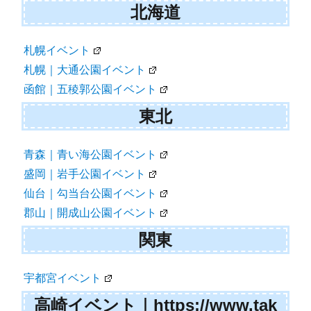
ー
北海道
シ
ョ
札幌イベント
札幌｜大通公園イベント
ン
函館｜五稜郭公園イベント
東北
青森｜青い海公園イベント
盛岡｜岩手公園イベント
仙台｜勾当台公園イベント
郡山｜開成山公園イベント
関東
宇都宮イベント
高崎イベント｜https://www.tak