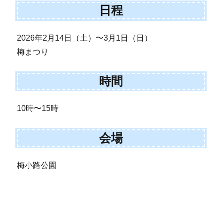
日程
2026年2月14日（土）〜3月1日（日）
梅まつり
時間
10時〜15時
会場
梅小路公園