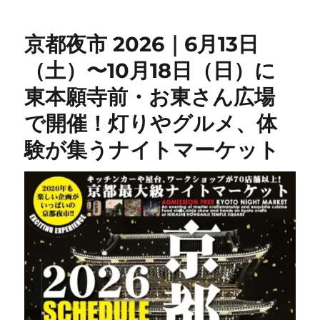
京都夜市 2026｜6月13日
（土）〜10月18日（日）に
東本願寺前・お東さん広場
で開催！灯りやグルメ、体
験が集うナイトマーケット