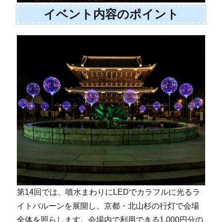
イベント内容のポイント
第14回では、噴水まわりにLEDでカラフルに光るラ
イトバルーンを展開し、京都・北山杉の行灯で会場
全体を照らします。会場内で利用できる1,000円分の