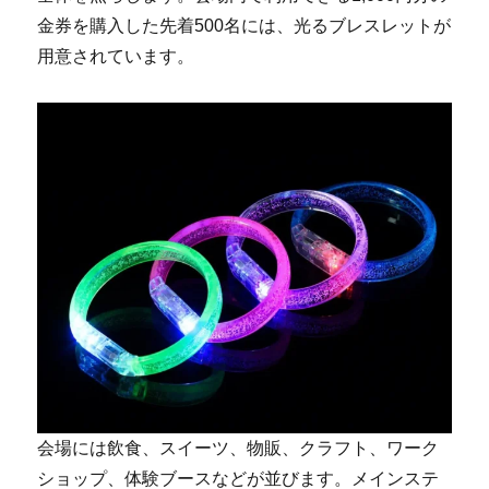
金券を購入した先着500名には、光るブレスレットが
用意されています。
会場には飲食、スイーツ、物販、クラフト、ワーク
ショップ、体験ブースなどが並びます。メインステ