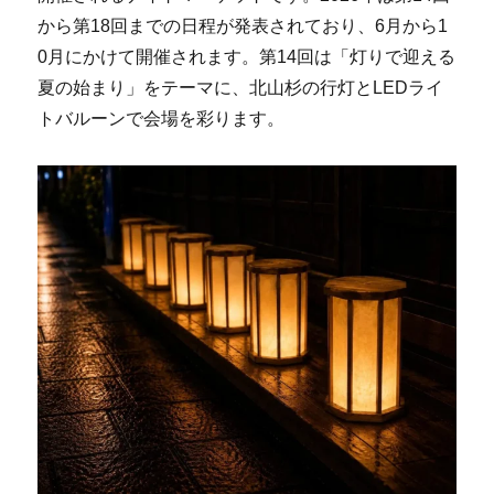
から第18回までの日程が発表されており、6月から1
0月にかけて開催されます。第14回は「灯りで迎える
夏の始まり」をテーマに、北山杉の行灯とLEDライ
トバルーンで会場を彩ります。