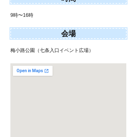
9時〜16時
会場
梅小路公園（七条入口イベント広場）