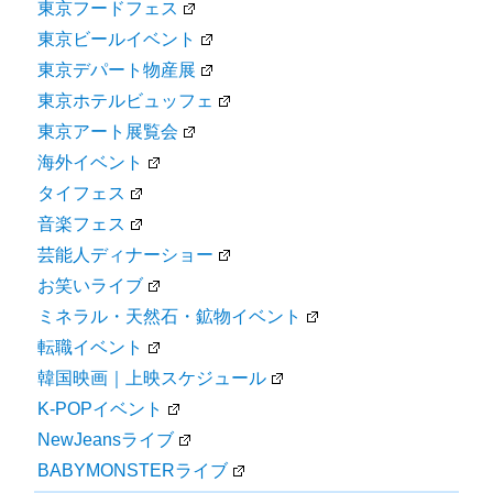
東京フードフェス
東京ビールイベント
東京デパート物産展
東京ホテルビュッフェ
東京アート展覧会
海外イベント
タイフェス
音楽フェス
芸能人ディナーショー
お笑いライブ
ミネラル・天然石・鉱物イベント
転職イベント
韓国映画｜上映スケジュール
K-POPイベント
NewJeansライブ
BABYMONSTERライブ